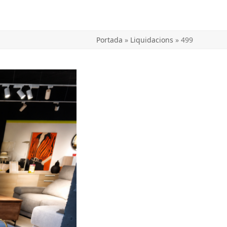
Portada
»
Liquidacions
»
499