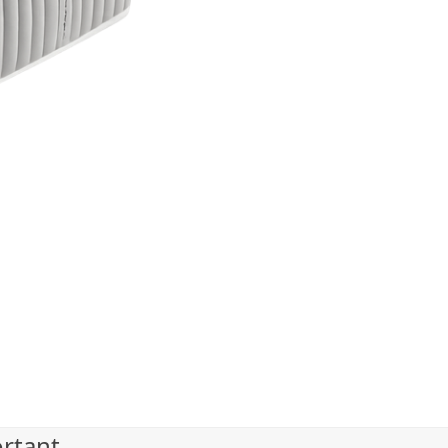
ortant